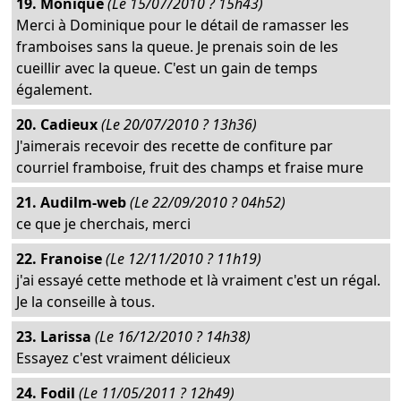
19. Monique
(Le 15/07/2010 ? 15h43)
Merci à Dominique pour le détail de ramasser les
framboises sans la queue. Je prenais soin de les
cueillir avec la queue. C'est un gain de temps
également.
20. Cadieux
(Le 20/07/2010 ? 13h36)
J'aimerais recevoir des recette de confiture par
courriel framboise, fruit des champs et fraise mure
21. Audilm-web
(Le 22/09/2010 ? 04h52)
ce que je cherchais, merci
22. Franoise
(Le 12/11/2010 ? 11h19)
j'ai essayé cette methode et là vraiment c'est un régal.
Je la conseille à tous.
23. Larissa
(Le 16/12/2010 ? 14h38)
Essayez c'est vraiment délicieux
24. Fodil
(Le 11/05/2011 ? 12h49)