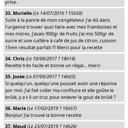
prise.
33. Murielle
(Le 14/07/2016 ? 15h50)
Suite à la panne de mon congélateur j'ai dû dans
l'urgence trouver quoi faire avec mes framboises et
mes mûres, j'avais 900gr de fruits j'ai mis 500gr de
sucre et une cuillère à café de jus de citron, cuisson
15mn résultat parfait !!! Merci pour la recette
34. Chris
(Le 10/06/2017 ? 18h14)
Recette très facile et bonne un régal... merci
35. Josée
(Le 07/09/2017 ? 14h03)
Si quelqu'un, quelqu'une pouvait avoir une réponse
por moi. J'ai fait coller ma confiture et elle goûte le
brûlé, y a t-il un truc pour enlever le gout de brûlé ?
36. Marie
(Le 17/02/2019 ? 16h57)
Bonjour J'ai trouvé la bonne recette
37. Maud
(Le 23/07/2019 ? 14h26)