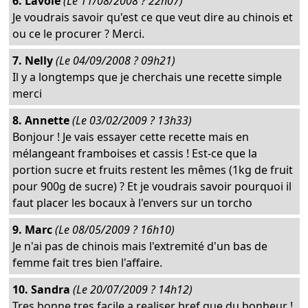
6. Lavoie
(Le 11/08/2008 ? 22h07)
Je voudrais savoir qu'est ce que veut dire au chinois et
ou ce le procurer ? Merci.
7. Nelly
(Le 04/09/2008 ? 09h21)
Il y a longtemps que je cherchais une recette simple
merci
8. Annette
(Le 03/02/2009 ? 13h33)
Bonjour ! Je vais essayer cette recette mais en
mélangeant framboises et cassis ! Est-ce que la
portion sucre et fruits restent les mêmes (1kg de fruit
pour 900g de sucre) ? Et je voudrais savoir pourquoi il
faut placer les bocaux à l'envers sur un torcho
9. Marc
(Le 08/05/2009 ? 16h10)
Je n'ai pas de chinois mais l'extremité d'un bas de
femme fait tres bien l'affaire.
10. Sandra
(Le 20/07/2009 ? 14h12)
Tres bonne tres facile a realiser bref que du bonheur !